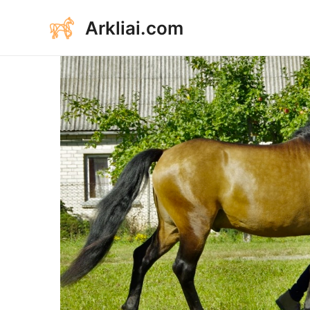
Aller
Arkliai.com
au
contenu