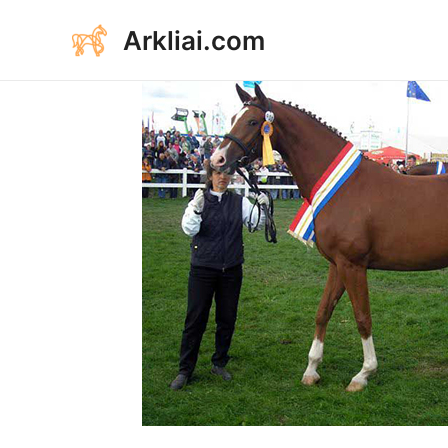
Aller
Arkliai.com
au
contenu