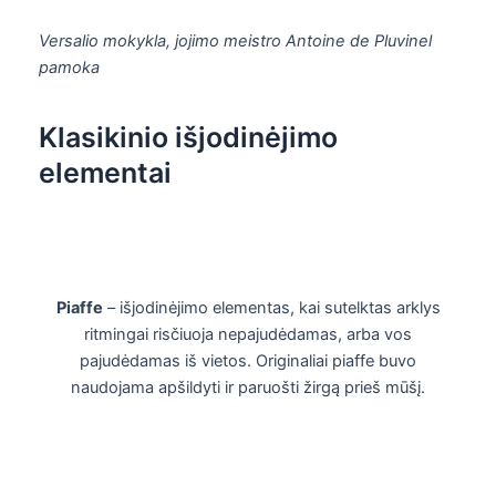
Versalio mokykla, jojimo meistro Antoine de Pluvinel
pamoka
Klasikinio išjodinėjimo
elementai
Piaffe
– išjodinėjimo elementas, kai sutelktas arklys
ritmingai risčiuoja nepajudėdamas, arba vos
pajudėdamas iš vietos. Originaliai piaffe buvo
naudojama apšildyti ir paruošti žirgą prieš mūšį.