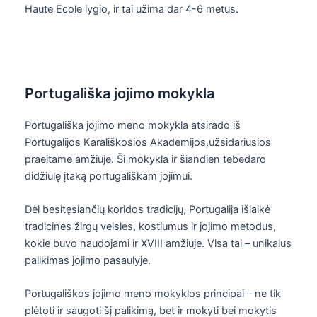
Haute Ecole lygio, ir tai užima dar 4-6 metus.
Portugališka jojimo mokykla
Portugališka jojimo meno mokykla atsirado iš
Portugalijos Karališkosios Akademijos,užsidariusios
praeitame amžiuje. Ši mokykla ir šiandien tebedaro
didžiulę įtaką portugališkam jojimui.
Dėl besitęsiančių koridos tradicijų, Portugalija išlaikė
tradicines žirgų veisles, kostiumus ir jojimo metodus,
kokie buvo naudojami ir XVIII amžiuje. Visa tai – unikalus
palikimas jojimo pasaulyje.
Portugališkos jojimo meno mokyklos principai – ne tik
plėtoti ir saugoti šį palikimą, bet ir mokyti bei mokytis