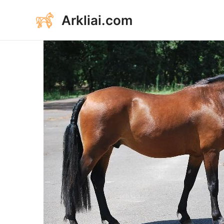
Aller
Arkliai.com
au
contenu