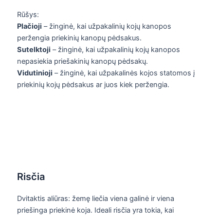
Rūšys:
Plačioji
– žinginė, kai užpakalinių kojų kanopos
peržengia priekinių kanopų pėdsakus.
Sutelktoji
– žinginė, kai užpakalinių kojų kanopos
nepasiekia priešakinių kanopų pėdsakų.
Vidutinioji
– žinginė, kai užpakalinės kojos statomos į
priekinių kojų pėdsakus ar juos kiek peržengia.
Risčia
Dvitaktis aliūras: žemę liečia viena galinė ir viena
priešinga priekinė koja. Ideali risčia yra tokia, kai