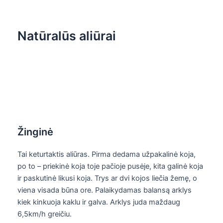
Natūralūs aliūrai
Žinginė
Tai keturtaktis aliūras. Pirma dedama užpakalinė koja,
po to – priekinė koja toje pačioje pusėje, kita galinė koja
ir paskutinė likusi koja. Trys ar dvi kojos liečia žemę, o
viena visada būna ore. Palaikydamas balansą arklys
kiek kinkuoja kaklu ir galva. Arklys juda maždaug
6,5km/h greičiu.