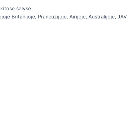
 kitose šalyse.
je Britanijoje, Prancūzijoje, Airijoje, Australijoje, JAV.